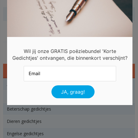
Gerelateerde gedichten
Wil jij onze GRATIS poëziebundel 'Korte
Gedichtjes' ontvangen, die binnenkort verschijnt?
Gedichtjes
Angst gedichtjes
Baby gedichtjes
Beterschap gedichtjes
Dieren gedichtjes
Engelse gedichtjes