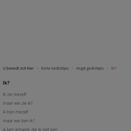
U bevindt zich hier
Korte Gedichtjes
Angst gedichtjes
Ik?
Ik?
Ik zie mezelf
maar wie zie ik?
ik ben mezelf
maar wie ben ik?
ik ken iemand, die ik niet ken