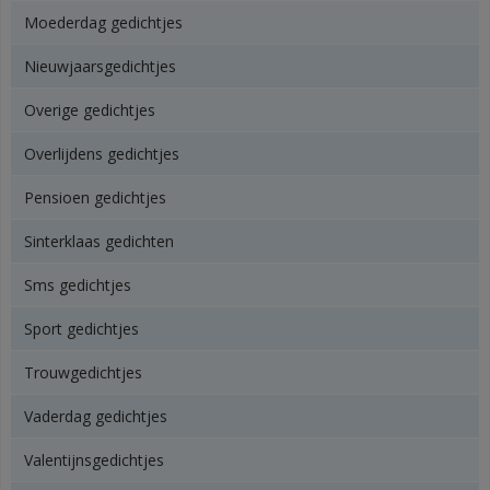
Moederdag gedichtjes
Nieuwjaarsgedichtjes
Overige gedichtjes
Overlijdens gedichtjes
Pensioen gedichtjes
Sinterklaas gedichten
Sms gedichtjes
Sport gedichtjes
Trouwgedichtjes
Vaderdag gedichtjes
Valentijnsgedichtjes