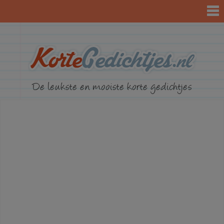
KorteGed
De leukste en mooiste korte gedichtjes