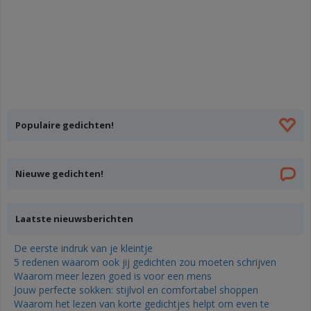
Populaire gedichten!
Nieuwe gedichten!
Laatste nieuwsberichten
De eerste indruk van je kleintje
5 redenen waarom ook jij gedichten zou moeten schrijven
Waarom meer lezen goed is voor een mens
Jouw perfecte sokken: stijlvol en comfortabel shoppen
Waarom het lezen van korte gedichtjes helpt om even te