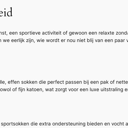
eid
st, een sportieve activiteit of gewoon een relaxte zonda
n we eerlijk zijn, wie wordt er nou niet blij van een paar
volle, effen sokken die perfect passen bij een pak of ne
ol of fijn katoen, wat zorgt voor een luxe uitstraling e
ale sportsokken die extra ondersteuning bieden en vocht