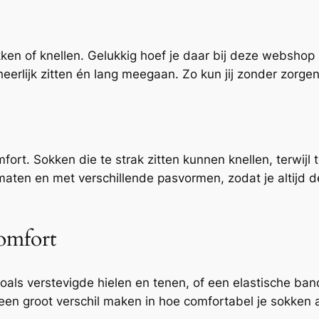
kken of knellen. Gelukkig hoef je daar bij deze webshop 
heerlijk zitten én lang meegaan. Zo kun jij zonder zorge
ort. Sokken die te strak zitten kunnen knellen, terwijl
maten en met verschillende pasvormen, zodat je altijd 
comfort
ls verstevigde hielen en tenen, of een elastische ban
en een groot verschil maken in hoe comfortabel je sokke