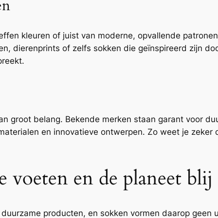
en
fen kleuren of juist van moderne, opvallende patronen, er 
 dierenprints of zelfs sokken die geïnspireerd zijn doo
preekt.
it van groot belang. Bekende merken staan garant voor 
erialen en innovatieve ontwerpen. Zo weet je zeker da
 voeten en de planeet blij
duurzame producten, en sokken vormen daarop geen uit