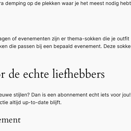
a demping op de plekken waar je het meest nodig hebt
agen of evenementen zijn er thema-sokken die je outfi
kken die passen bij een bepaald evenement. Deze sokk
de echte liefhebbers
 nieuwe stijlen? Dan is een abonnement echt iets voor j
ie altijd up-to-date blijft.
ement