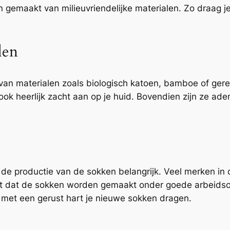
gemaakt van milieuvriendelijke materialen. Zo draag je 
len
 materialen zoals biologisch katoen, bamboe of gerecy
 ook heerlijk zacht aan op je huid. Bovendien zijn ze ad
ok de productie van de sokken belangrijk. Veel merken
nt dat de sokken worden gemaakt onder goede arbeidso
met een gerust hart je nieuwe sokken dragen.