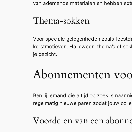
van ademende materialen en hebben extr
Thema-sokken
Voor speciale gelegenheden zoals feestd
kerstmotieven, Halloween-thema’s of so
je gezicht.
Abonnementen voor 
Ben jij iemand die altijd op zoek is naar
regelmatig nieuwe paren zodat jouw collect
Voordelen van een abonn