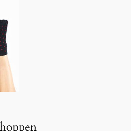
 shoppen