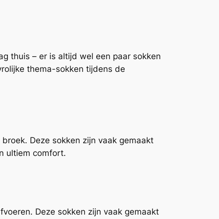
g thuis – er is altijd wel een paar sokken
 vrolijke thema-sokken tijdens de
tte broek. Deze sokken zijn vaak gemaakt
n ultiem comfort.
 afvoeren. Deze sokken zijn vaak gemaakt