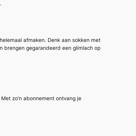
.
t helemaal afmaken. Denk aan sokken met
en brengen gegarandeerd een glimlach op
ou! Met zo’n abonnement ontvang je