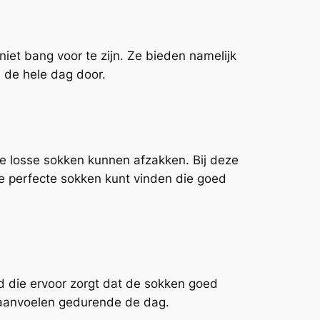
niet bang voor te zijn. Ze bieden namelijk
n de hele dag door.
 te losse sokken kunnen afzakken. Bij deze
de perfecte sokken kunt vinden die goed
d die ervoor zorgt dat de sokken goed
n aanvoelen gedurende de dag.