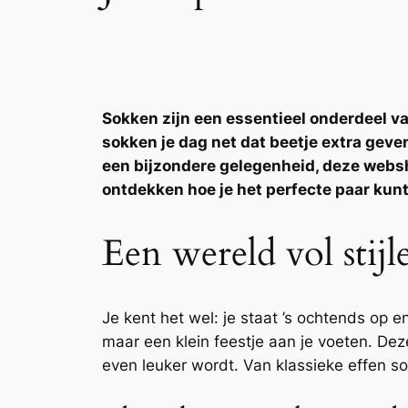
Sokken zijn een essentieel onderdeel va
sokken je dag net dat beetje extra geven
een bijzondere gelegenheid, deze websh
ontdekken hoe je het perfecte paar kunt
Een wereld vol stij
Je kent het wel: je staat ’s ochtends op e
maar een klein feestje aan je voeten. De
even leuker wordt. Van klassieke effen so