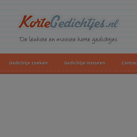
KorteGed
De leukste en mooiste korte gedichtjes
Gedichtje zoeken
Gedichtje insturen
Contac