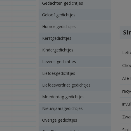
Gedachten gedichtjes
Geloof gedichtjes
Humor gedichtjes
Si
Kerstgedichtjes
Kindergedichtjes
Lett
Levens gedichtjes
Choc
Liefdesgedichtjes
Alle
Liefdesverdriet gedichtjes
recy
Moederdag gedichtjes
invu
Nieuwjaarsgedichtjes
Zwar
Overige gedichtjes
Sint