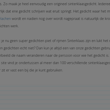
. Zo maak je heel eenvoudig een origineel sinterklaasgedicht. Iederee
lijk dat ene gedicht schrijven wat eruit springt. Het gedicht waar het 
elachen
wordt en nadien nog over wordt nagepraat is natuurlijk de kr
ichten werk.
je nu geen super gedichten piet of rijmen Sinterklaas zijn en lukt he
en gedichten echt niet? Dan kun je altijd een van onze gedichten gebr
orbeeld de naam veranderen naar de persoon voor wie het gedicht is.
 site vind je ondertussen al meer dan 100 verschillende sinterklaasge
 zit er vast een bij die je kunt gebruiken.