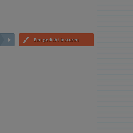
Een gedicht insturen