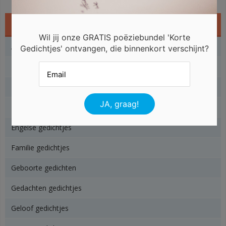
Gedichtjes
Wil jij onze GRATIS poëziebundel 'Korte
Angst gedichtjes
Gedichtjes' ontvangen, die binnenkort verschijnt?
Baby gedichtjes
Beterschap gedichtjes
Dieren gedichtjes
Engelse gedichtjes
Familie gedichtjes
Geboorte gedichten
Gedachten gedichtjes
Geloof gedichtjes