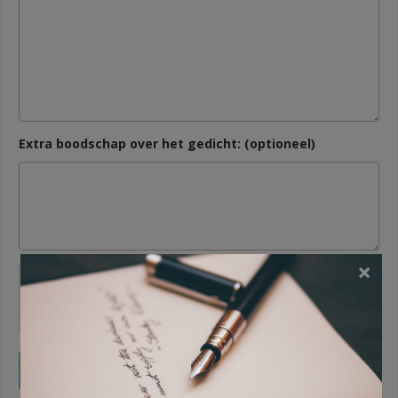
Extra boodschap over het gedicht: (optioneel)
×
Gedicht insturen