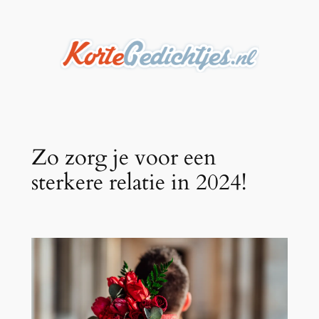
Ga
naar
de
inhoud
Zo zorg je voor een
sterkere relatie in 2024!