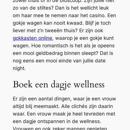
zowel thuis of in de bioscoop. Zijn jullie niet
zo van de stiltes? Dan is het wellicht leuk
om haar mee te nemen naar het casino. Een
gokje wagen kan nooit kwaad. Blijf je toch
liever met z’n tweeën thuis? Er zijn ook
gokkasten online
, waarop je een gokje kunt
wagen. Hoe romantisch is het als je opeens
een mooi geldbedrag binnen sleept? Dat is
nog eens een mooi einde van jullie date
night.
Boek een dagje wellness
Er zijn een aantal dingen, waar je een vrouw
altijd blij meemaakt. Alle clichés zijn daarin
waar. Een vrouw maak je heel tevreden met
een dagje ontspannen in de wellness.
Vrouwen en ook zeker mannen genieten