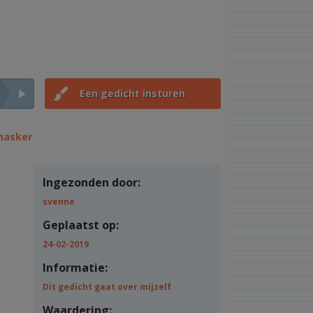
Een gedicht insturen
masker
Ingezonden door:
svenne
Geplaatst op:
24-02-2019
Informatie:
Dit gedicht gaat over mijzelf
Waardering: