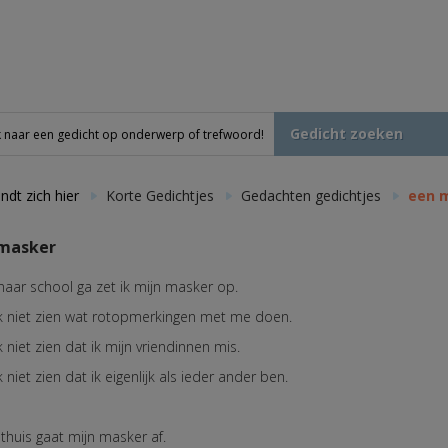
Gedicht zoeken
ndt zich hier
Korte Gedichtjes
Gedachten gedichtjes
een 
masker
 naar school ga zet ik mijn masker op.
ik niet zien wat rotopmerkingen met me doen.
k niet zien dat ik mijn vriendinnen mis.
k niet zien dat ik eigenlijk als ieder ander ben.
thuis gaat mijn masker af.