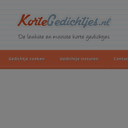
KorteGed
De leukste en mooiste korte gedichtjes
Gedichtje zoeken
Gedichtje insturen
Contac