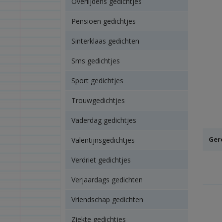
Overlijdens gedichtjes
Pensioen gedichtjes
Sinterklaas gedichten
Sms gedichtjes
Sport gedichtjes
Trouwgedichtjes
Vaderdag gedichtjes
Ger
Valentijnsgedichtjes
Verdriet gedichtjes
Verjaardags gedichten
Vriendschap gedichten
Ziekte gedichtjes