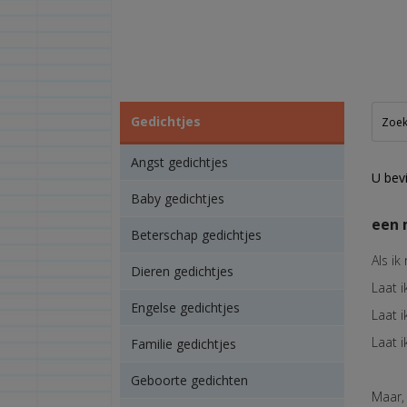
Gedichtjes
Angst gedichtjes
U bevi
Baby gedichtjes
een 
Beterschap gedichtjes
Als ik
Dieren gedichtjes
Laat 
Engelse gedichtjes
Laat i
Laat i
Familie gedichtjes
Geboorte gedichten
Maar, 