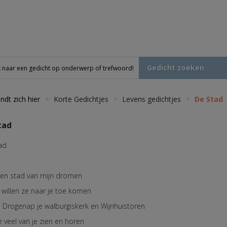
Gedicht zoeken
ndt zich hier
Korte Gedichtjes
Levens gedichtjes
De Stad
tad
ad
en stad van mijn dromen
 willen ze naar je toe komen
e Drogenap je walburgiskerk en Wijnhuistoren
e veel van je zien en horen