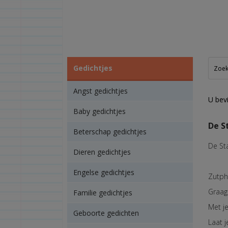
Gedichtjes
Angst gedichtjes
U bevi
Baby gedichtjes
De S
Beterschap gedichtjes
De St
Dieren gedichtjes
Engelse gedichtjes
Zutph
Graag
Familie gedichtjes
Met j
Geboorte gedichten
Laat j