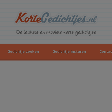
KorteGed
De leukste en mooiste korte gedichtjes
Gedichtje zoeken
Gedichtje insturen
Contac