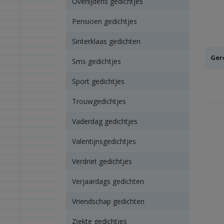
Overlijdens gedichtjes
Pensioen gedichtjes
Sinterklaas gedichten
Ger
Sms gedichtjes
Sport gedichtjes
Trouwgedichtjes
Vaderdag gedichtjes
Valentijnsgedichtjes
Verdriet gedichtjes
Verjaardags gedichten
Vriendschap gedichten
Ziekte gedichtjes