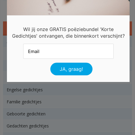
Gedichtjes
Wil jij onze GRATIS poëziebundel 'Korte
Gedichtjes' ontvangen, die binnenkort verschijnt?
Angst gedichtjes
Baby gedichtjes
Beterschap gedichtjes
Dieren gedichtjes
Engelse gedichtjes
Familie gedichtjes
Geboorte gedichten
Gedachten gedichtjes