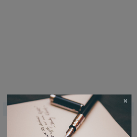
×
Gerelateerde gedichten