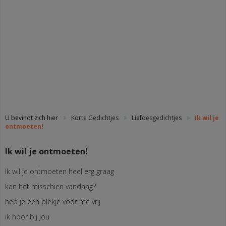
U bevindt zich hier
Korte Gedichtjes
Liefdesgedichtjes
Ik wil je
ontmoeten!
Ik wil je ontmoeten!
Ik wil je ontmoeten heel erg graag
kan het misschien vandaag?
heb je een plekje voor me vrij
ik hoor bij jou