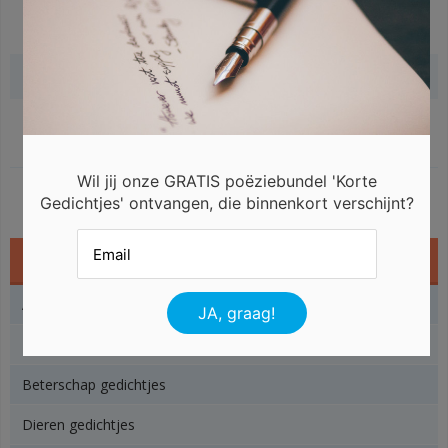
Gerelateerde gedichten
Wil jij onze GRATIS poëziebundel 'Korte
Gedichtjes' ontvangen, die binnenkort verschijnt?
Gedichtjes
Angst gedichtjes
Baby gedichtjes
Beterschap gedichtjes
Dieren gedichtjes