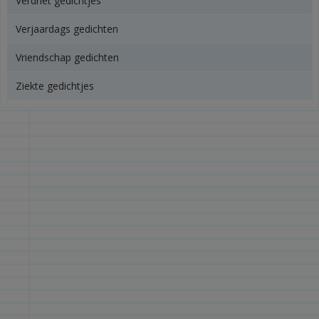
Verdriet gedichtjes
Verjaardags gedichten
Vriendschap gedichten
Ziekte gedichtjes