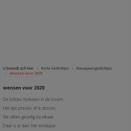
U bevindt zich hier
Korte Gedichtjes
Nieuwjaarsgedichtjes
wensen voor 2020
wensen voor 2020
De lichtjes fonkelen in de boom.
Het lijkt precies of ik droom,
We zitten gezellig bij elkaar.
Daar is ie dan: het eindejaar.