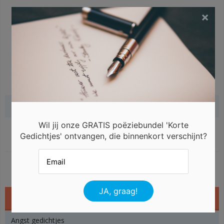
×
Gerelateerde gedichten
Wil jij onze GRATIS poëziebundel 'Korte
Gedichtjes' ontvangen, die binnenkort verschijnt?
Gedichtjes
Angst gedichtjes