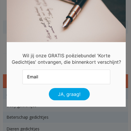
Gerelateerde gedichten
Wil jij onze GRATIS poëziebundel 'Korte
Gedichtjes' ontvangen, die binnenkort verschijnt?
Gedichtjes
Angst gedichtjes
Baby gedichtjes
Beterschap gedichtjes
Dieren gedichtjes