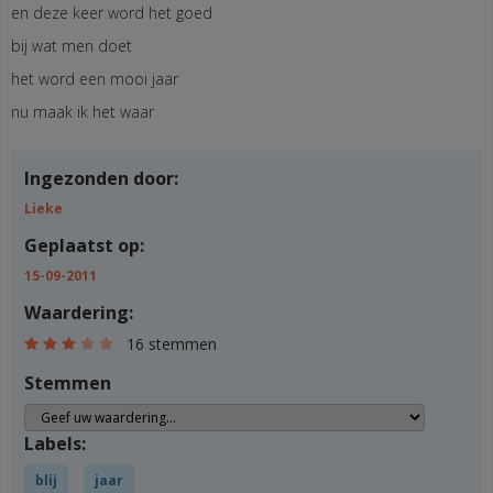
en deze keer word het goed
bij wat men doet
het word een mooi jaar
nu maak ik het waar
Ingezonden door:
Lieke
Geplaatst op:
15-09-2011
Waardering:
16 stemmen
Stemmen
Labels:
blij
jaar