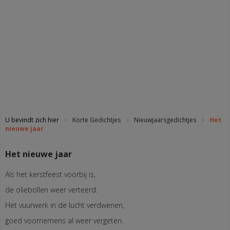
U bevindt zich hier
Korte Gedichtjes
Nieuwjaarsgedichtjes
Het
nieuwe jaar
Het nieuwe jaar
Als het kerstfeest voorbij is,
de oliebollen weer verteerd.
Het vuurwerk in de lucht verdwenen,
goed voornemens al weer vergeten.