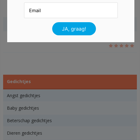
Gerelateerde gedichten
Gedichtjes
Angst gedichtjes
Baby gedichtjes
Beterschap gedichtjes
Dieren gedichtjes