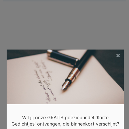
×
Wil jij onze GRATIS poëziebundel 'Korte
Gedichtjes' ontvangen, die binnenkort verschijnt?