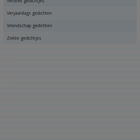
Verdriet gedichtjes
Verjaardags gedichten
Vriendschap gedichten
Ziekte gedichtjes