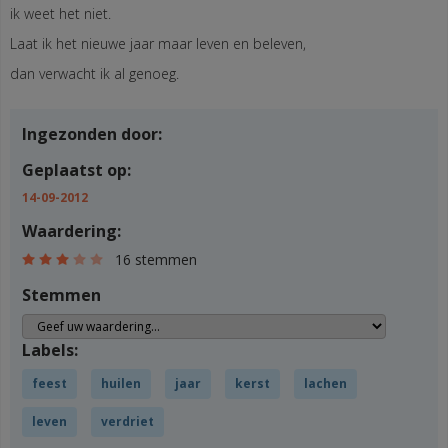
ik weet het niet.
Laat ik het nieuwe jaar maar leven en beleven,
dan verwacht ik al genoeg.
Ingezonden door:
Geplaatst op:
14-09-2012
Waardering:
16 stemmen
Stemmen
Labels:
feest
huilen
jaar
kerst
lachen
leven
verdriet