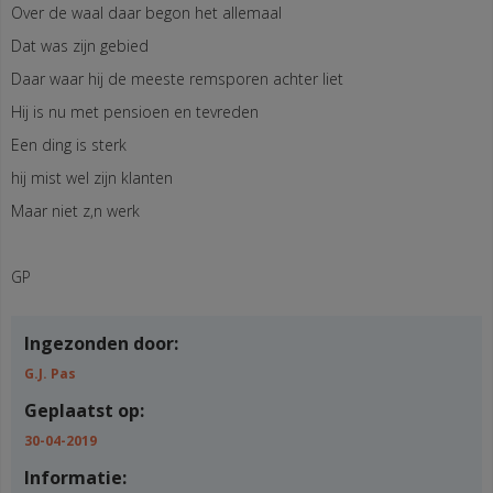
Over de waal daar begon het allemaal
Dat was zijn gebied
Daar waar hij de meeste remsporen achter liet
Hij is nu met pensioen en tevreden
Een ding is sterk
hij mist wel zijn klanten
Maar niet z,n werk
GP
Ingezonden door:
G.J. Pas
Geplaatst op:
30-04-2019
Informatie: