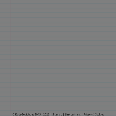
© KorteGedichtjes 2013 - 2026 |
Sitemap
|
Linkpartners
|
Privacy & Cookies