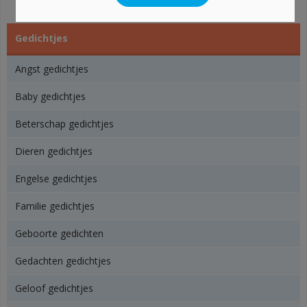
Gedichtjes
Angst gedichtjes
Baby gedichtjes
Beterschap gedichtjes
Dieren gedichtjes
Engelse gedichtjes
Familie gedichtjes
Geboorte gedichten
Gedachten gedichtjes
Geloof gedichtjes