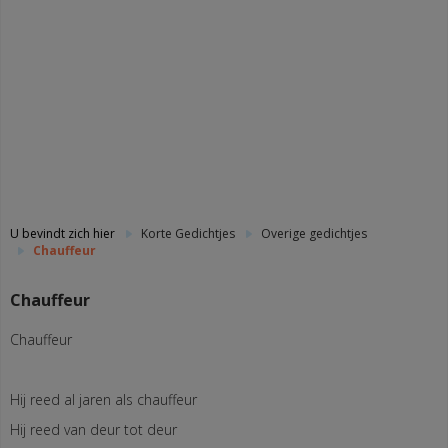
U bevindt zich hier
Korte Gedichtjes
Overige gedichtjes
Chauffeur
Chauffeur
Chauffeur
Hij reed al jaren als chauffeur
Hij reed van deur tot deur