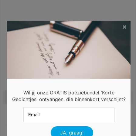
×
Wil jij onze GRATIS poëziebundel 'Korte
Gerelateerde gedichten
Gedichtjes' ontvangen, die binnenkort verschijnt?