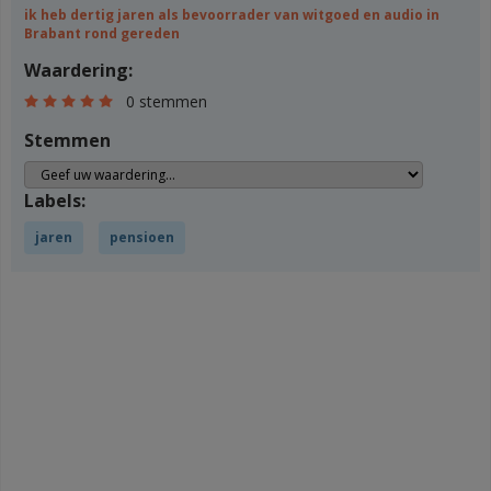
ik heb dertig jaren als bevoorrader van witgoed en audio in
Brabant rond gereden
Waardering:
0 stemmen
Stemmen
Labels:
jaren
pensioen