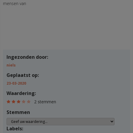
mensen van
Ingezonden door:
niels
Geplaatst op:
23-03-2020
Waardering:
2 stemmen
Stemmen
Labels: