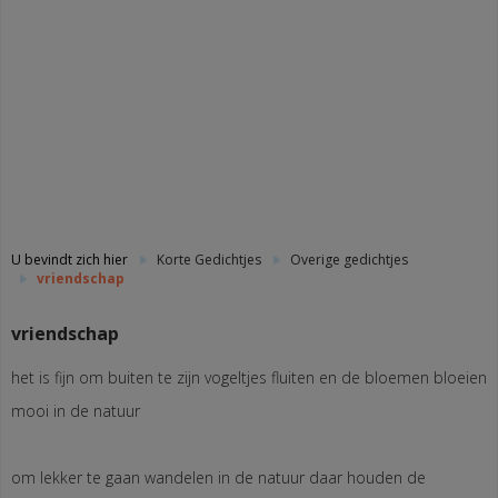
U bevindt zich hier
Korte Gedichtjes
Overige gedichtjes
vriendschap
vriendschap
het is fijn om buiten te zijn vogeltjes fluiten en de bloemen bloeien
mooi in de natuur
om lekker te gaan wandelen in de natuur daar houden de