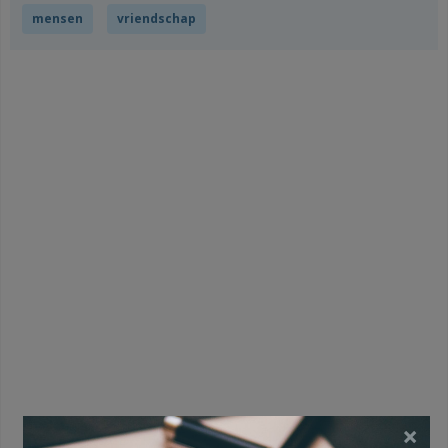
mensen
vriendschap
×