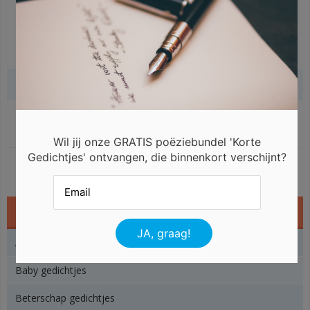
Gerelateerde gedichten
Wil jij onze GRATIS poëziebundel 'Korte
Gedichtjes' ontvangen, die binnenkort verschijnt?
Gedichtjes
Angst gedichtjes
Baby gedichtjes
Beterschap gedichtjes