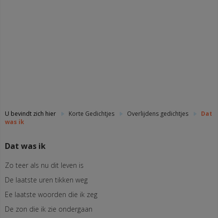
U bevindt zich hier
Korte Gedichtjes
Overlijdens gedichtjes
Dat
was ik
Dat was ik
Zo teer als nu dit leven is
De laatste uren tikken weg
Ee laatste woorden die ik zeg
De zon die ik zie ondergaan