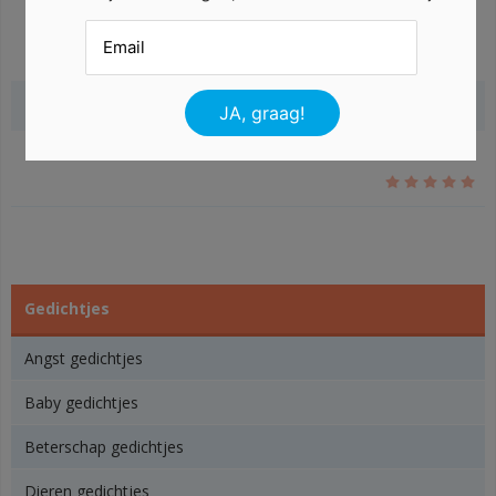
Gerelateerde gedichten
Gedichtjes
Angst gedichtjes
Baby gedichtjes
Beterschap gedichtjes
Dieren gedichtjes