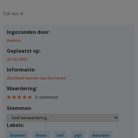
Dat was ik
Ingezonden door:
Hannie
Geplaatst op:
23-05-2025
Informatie:
Afscheid nemen van het leven.
Waardering:
0 stemmen
Stemmen
Labels:
dromen
leven
lief
pijn
woorden