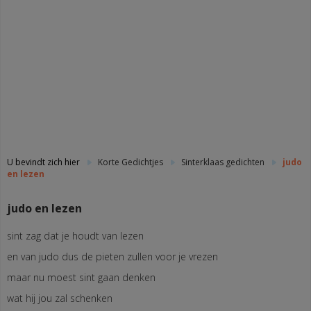
U bevindt zich hier
Korte Gedichtjes
Sinterklaas gedichten
judo
en lezen
judo en lezen
sint zag dat je houdt van lezen
en van judo dus de pieten zullen voor je vrezen
maar nu moest sint gaan denken
wat hij jou zal schenken