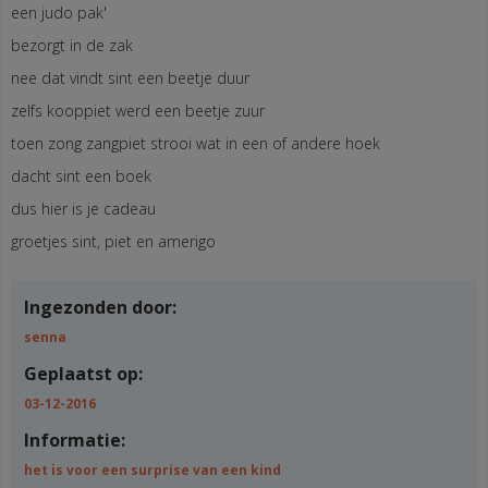
een judo pak'
bezorgt in de zak
nee dat vindt sint een beetje duur
zelfs kooppiet werd een beetje zuur
toen zong zangpiet strooi wat in een of andere hoek
dacht sint een boek
dus hier is je cadeau
groetjes sint, piet en amerigo
Ingezonden door:
senna
Geplaatst op:
03-12-2016
Informatie:
het is voor een surprise van een kind