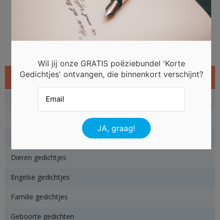
Wil jij onze GRATIS poëziebundel 'Korte
Gedichtjes' ontvangen, die binnenkort verschijnt?
Gedichtjes
Angst gedichtjes
Baby gedichtjes
Beterschap gedichtjes
Dieren gedichtjes
Engelse gedichtjes
Familie gedichtjes
Geboorte gedichten