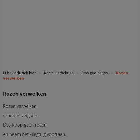
U bevindt zich hier
Korte Gedichtjes
Sms gedichtjes
Rozen
verwelken
Rozen verwelken
Rozen verwelken,
schepen vergaan.
Dus koop geen rozen,
en neem het vliegtuig voortaan.