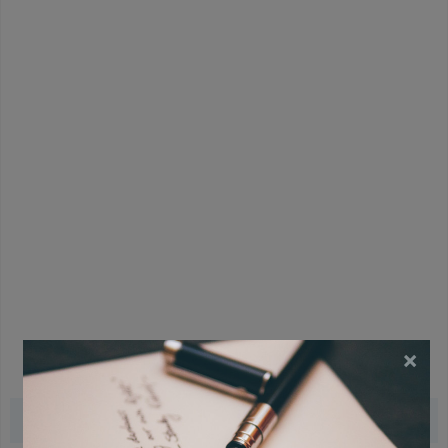
×
Gerelateerde gedichten