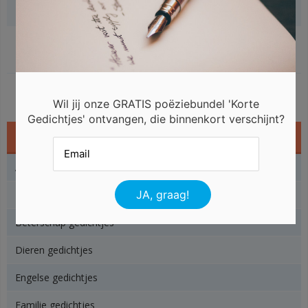
Gerelateerde gedichten
Wil jij onze GRATIS poëziebundel 'Korte
Gedichtjes' ontvangen, die binnenkort verschijnt?
Gedichtjes
Angst gedichtjes
Baby gedichtjes
Beterschap gedichtjes
Dieren gedichtjes
Engelse gedichtjes
Familie gedichtjes