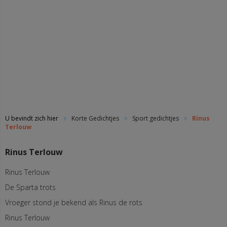
U bevindt zich hier
Korte Gedichtjes
Sport gedichtjes
Rinus
Terlouw
Rinus Terlouw
Rinus Terlouw
De Sparta trots
Vroeger stond je bekend als Rinus de rots
Rinus Terlouw