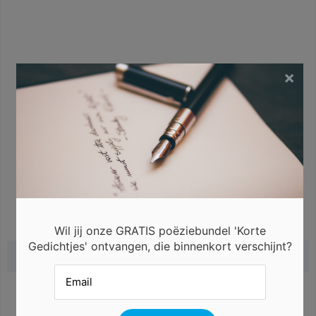
×
Wil jij onze GRATIS poëziebundel 'Korte
Gedichtjes' ontvangen, die binnenkort verschijnt?
Gerelateerde gedichten