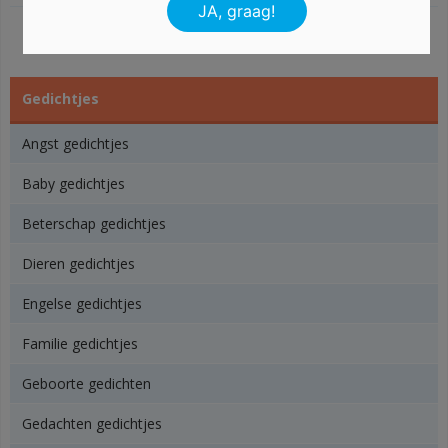
Gedichtjes
Angst gedichtjes
Baby gedichtjes
Beterschap gedichtjes
Dieren gedichtjes
Engelse gedichtjes
Familie gedichtjes
Geboorte gedichten
Gedachten gedichtjes