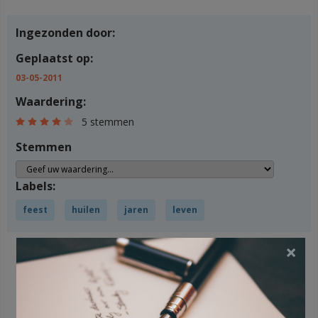
Ingezonden door:
Geplaatst op:
03-05-2011
Waardering:
5 stemmen
Stemmen
Labels:
feest
huilen
jaren
leven
×