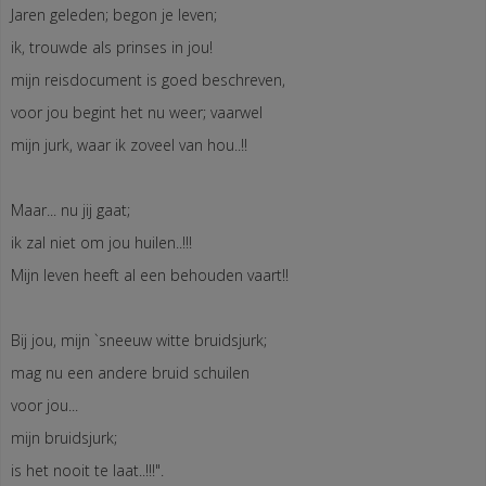
Jaren geleden; begon je leven;
ik, trouwde als prinses in jou!
mijn reisdocument is goed beschreven,
voor jou begint het nu weer; vaarwel
mijn jurk, waar ik zoveel van hou..!!
Maar... nu jij gaat;
ik zal niet om jou huilen..!!!
Mijn leven heeft al een behouden vaart!!
Bij jou, mijn `sneeuw witte bruidsjurk;
mag nu een andere bruid schuilen
voor jou...
mijn bruidsjurk;
is het nooit te laat..!!!".