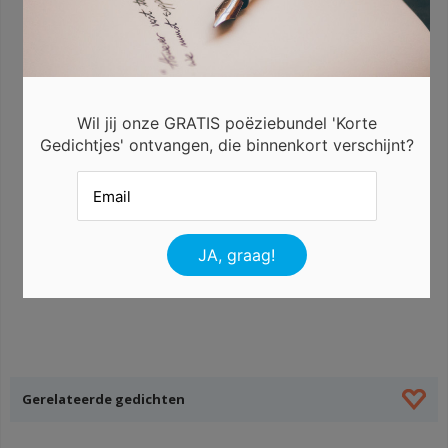
Wil jij onze GRATIS poëziebundel 'Korte
Gedichtjes' ontvangen, die binnenkort verschijnt?
Gerelateerde gedichten