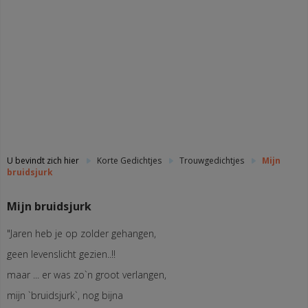
U bevindt zich hier
Korte Gedichtjes
Trouwgedichtjes
Mijn
bruidsjurk
Mijn bruidsjurk
"Jaren heb je op zolder gehangen,
geen levenslicht gezien..!!
maar ... er was zo`n groot verlangen,
mijn `bruidsjurk`, nog bijna