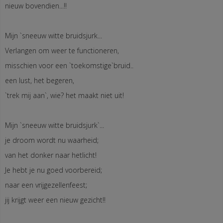
nieuw bovendien...!!
Mijn `sneeuw witte bruidsjurk...
Verlangen om weer te functioneren,
misschien voor een `toekomstige`bruid..
een lust, het begeren,
`trek mij aan`, wie? het maakt niet uit!
Mijn `sneeuw witte bruidsjurk`...
je droom wordt nu waarheid;
van het donker naar hetlicht!
Je hebt je nu goed voorbereid;
naar een vrijgezellenfeest;
jij krijgt weer een nieuw gezicht!!