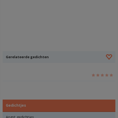
Gerelateerde gedichten
Gedichtjes
Angst gedichtjes