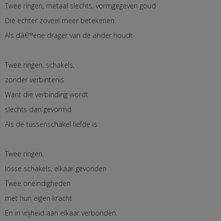
Twee ringen, metaal slechts, vormgegeven goud
Die echter zoveel meer betekenen
Als dâ€™ene drager van de ander houdt
Twee ringen, schakels,
zonder verbintenis
Want die verbinding wordt
slechts dan gevormd
Als de tussenschakel liefde is
Twee ringen,
losse schakels, elkaar gevonden
Twee oneindigheden
met hun eigen kracht
En in vrijheid aan elkaar verbonden.