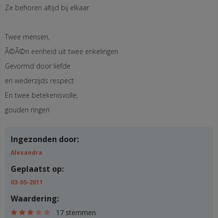
Ze behoren altijd bij elkaar
Twee mensen,
Ã©Ã©n eenheid uit twee enkelingen
Gevormd door liefde
en wederzijds respect
En twee betekenisvolle,
gouden ringen
Ingezonden door:
Alexandra
Geplaatst op:
03-05-2011
Waardering:
17 stemmen