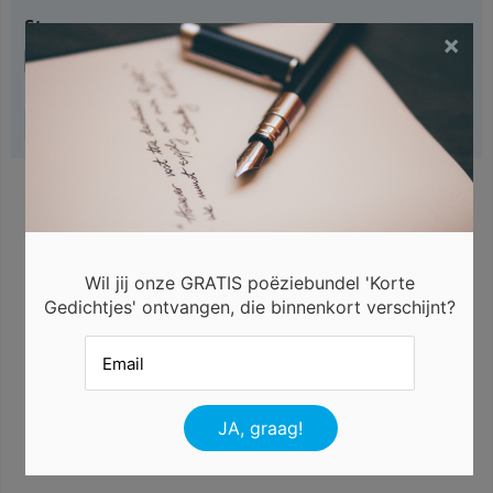
Stemmen
×
Labels:
geven
lief
mensen
Wil jij onze GRATIS poëziebundel 'Korte
Gedichtjes' ontvangen, die binnenkort verschijnt?