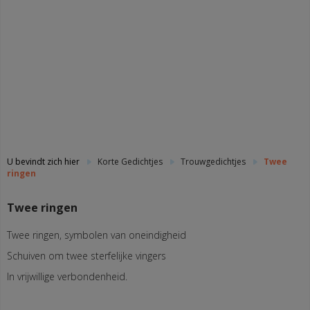
U bevindt zich hier
Korte Gedichtjes
Trouwgedichtjes
Twee
ringen
Twee ringen
Twee ringen, symbolen van oneindigheid
Schuiven om twee sterfelijke vingers
In vrijwillige verbondenheid.