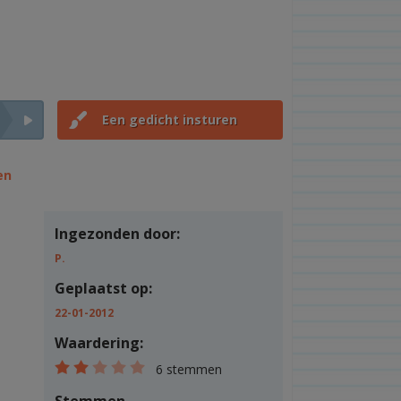
Een gedicht insturen
en
Ingezonden door:
P.
Geplaatst op:
22-01-2012
Waardering:
6 stemmen