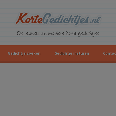
KorteGed
De leukste en mooiste korte gedichtjes
Gedichtje zoeken
Gedichtje insturen
Contac