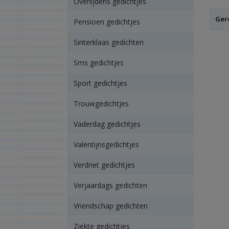
Overlijdens gedichtjes
Ger
Pensioen gedichtjes
Sinterklaas gedichten
Sms gedichtjes
Sport gedichtjes
Trouwgedichtjes
Vaderdag gedichtjes
Valentijnsgedichtjes
Verdriet gedichtjes
Verjaardags gedichten
Vriendschap gedichten
Ziekte gedichtjes