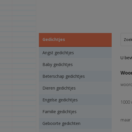
Gedichtjes
Angst gedichtjes
U bevi
Baby gedichtjes
Woo
Beterschap gedichtjes
woord
Dieren gedichtjes
Engelse gedichtjes
1000 
Familie gedichtjes
maar i
Geboorte gedichten