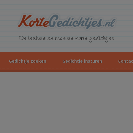
KorteGed
De leukste en mooiste korte gedichtjes
Gedichtje zoeken
Gedichtje insturen
Contac