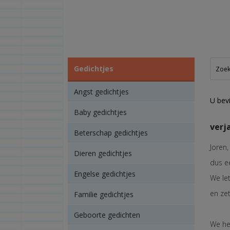
Gedichtjes
Angst gedichtjes
U bevi
Baby gedichtjes
verj
Beterschap gedichtjes
Joren,
Dieren gedichtjes
dus e
Engelse gedichtjes
We le
en zet
Familie gedichtjes
Geboorte gedichten
We he