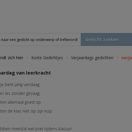
Gedicht zoeken
ndt zich hier
Korte Gedichtjes
Verjaardags gedichten
verj
aardag van leerkracht
 je bent jarig vandaag
en les zonder gezaag.
tten allemaal goed op
ten de klas niet op zijn kop.
bben meestal wel pret tijdens klasuur