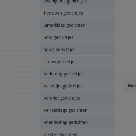
Overlijdens gedichtjes
Pensioen gedichtjes
Sinterklaas gedichten
Sms gedichtjes
Sport gedichtjes
Trouwgedichtjes
Vaderdag gedichtjes
Ger
Valentijnsgedichtjes
Verdriet gedichtjes
Verjaardags gedichten
Vriendschap gedichten
Ziekte gedichtjes