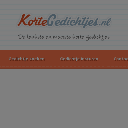
KorteGed
De leukste en mooiste korte gedichtjes
Gedichtje zoeken
Gedichtje insturen
Contac