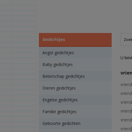
Gedichtjes
Angst gedichtjes
U bevi
Baby gedichtjes
vrie
Beterschap gedichtjes
vriend
Dieren gedichtjes
vriend
Engelse gedichtjes
vriend
vriend
Familie gedichtjes
vrien
Geboorte gedichten
vrien