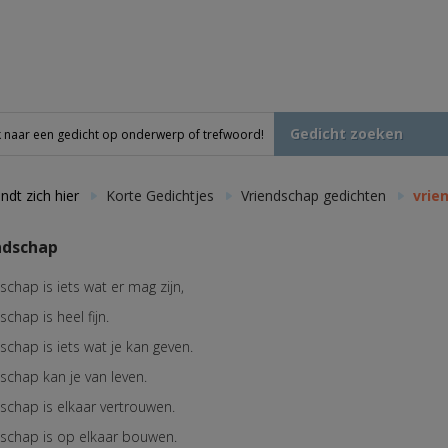
Gedicht zoeken
ndt zich hier
Korte Gedichtjes
Vriendschap gedichten
vrie
ndschap
schap is iets wat er mag zijn,
schap is heel fijn.
schap is iets wat je kan geven.
schap kan je van leven.
dschap is elkaar vertrouwen.
dschap is op elkaar bouwen.