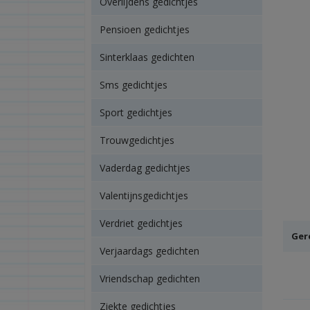
Overlijdens gedichtjes
Pensioen gedichtjes
Sinterklaas gedichten
Sms gedichtjes
Sport gedichtjes
Trouwgedichtjes
Vaderdag gedichtjes
Valentijnsgedichtjes
Verdriet gedichtjes
Ger
Verjaardags gedichten
Vriendschap gedichten
Ziekte gedichtjes