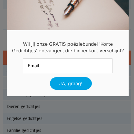
Gerelateerde gedichten
Wil jij onze GRATIS poëziebundel 'Korte
Gedichtjes' ontvangen, die binnenkort verschijnt?
Gedichtjes
Angst gedichtjes
Baby gedichtjes
Beterschap gedichtjes
Dieren gedichtjes
Engelse gedichtjes
Familie gedichtjes