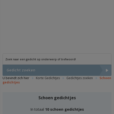
Gedicht zoeken
U bevindt zich hier
Korte Gedichtjes
Gedichtjes zoeken
Schoen
gedichtjes
Schoen gedichtjes
In totaal
10 schoen gedichtjes